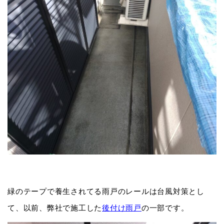
緑のテープで養生されてる雨戸のレールは台風対策とし
て、以前、弊社で施工した
後付け雨戸
の一部です。