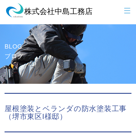
BLOG
ブログ
屋根塗装とベランダの防水塗装工事
（堺市東区I様邸）