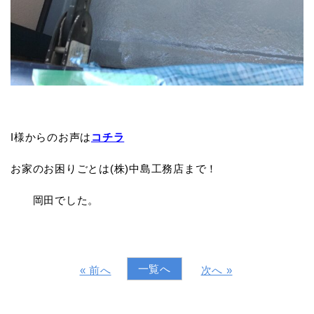
I様からのお声は
コチラ
お家のお困りごとは(株)中島工務店まで！
岡田でした。
一覧へ
« 前へ
次へ »