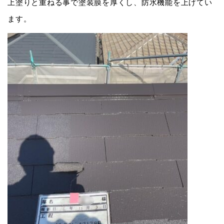
上塗りと重ねる事で塗装膜を厚くし、防水機能を上げてい
ます。