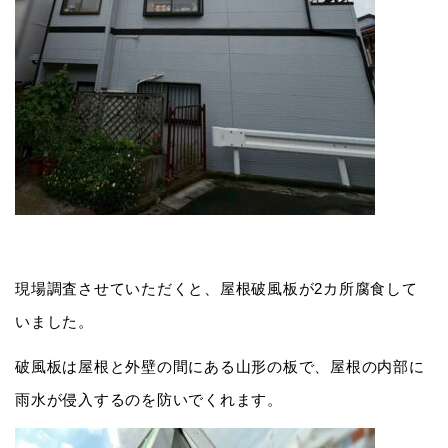
現場調査させていただくと、屋根破風板が2カ所腐食して
いました。
破風板は屋根と外壁の間にある山形の板で、屋根の内部に
雨水が侵入するのを防いでくれます。