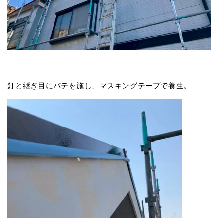
釘と継ぎ目にパテを施し、マスキングテープで養生。