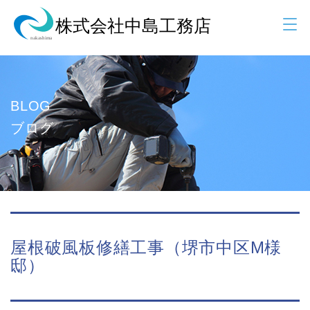
BLOG
ブログ
屋根破風板修繕工事（堺市中区M様
邸）