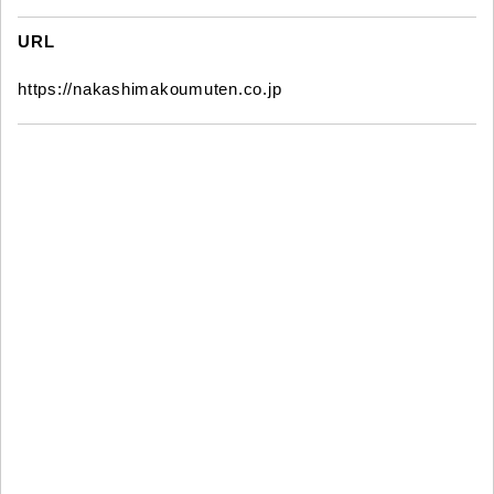
URL
https://nakashimakoumuten.co.jp