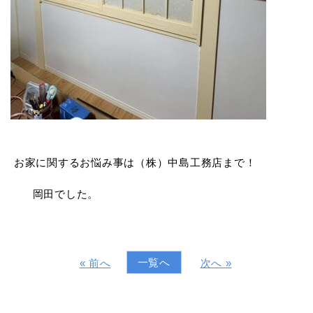
お家に関するお悩み事は（株）中島工務店まで！
岡田でした。
一覧へ
« 前へ
次へ »