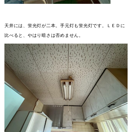
天井には、蛍光灯が二本。手元灯も蛍光灯です。ＬＥＤに
比べると、やはり暗さは否めません。