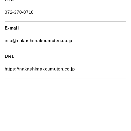
072-370-0716
E-mail
info@nakashimakoumuten.co.jp
URL
https://nakashimakoumuten.co.jp