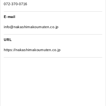
072-370-0716
E-mail
info@nakashimakoumuten.co.jp
URL
https://nakashimakoumuten.co.jp