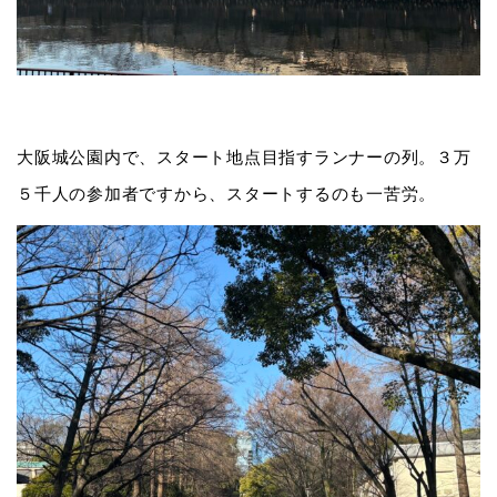
大阪城公園内で、スタート地点目指すランナーの列。３万
５千人の参加者ですから、スタートするのも一苦労。