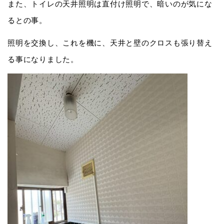
また、トイレの天井照明は直付け照明で、暗いのが気にな
るとの事。
照明を交換し、これを機に、天井と壁のクロスも張り替え
る事になりました。