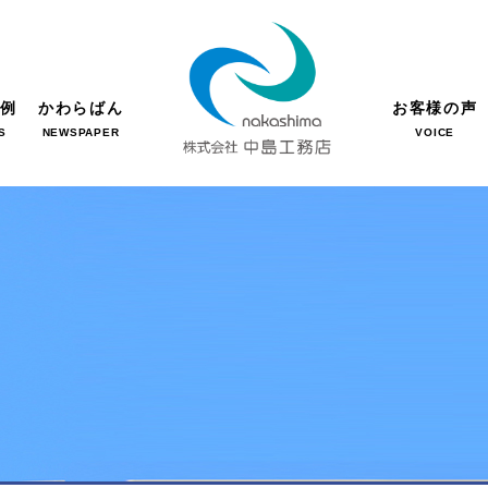
事例
かわらばん
お客様の声
S
NEWSPAPER
VOICE