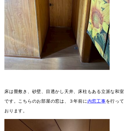
床は畳敷き、砂壁、目透かし天井、床柱もある立派な和室
です。こちらのお部屋の窓は、３年前に
内窓工事
を行って
おります。