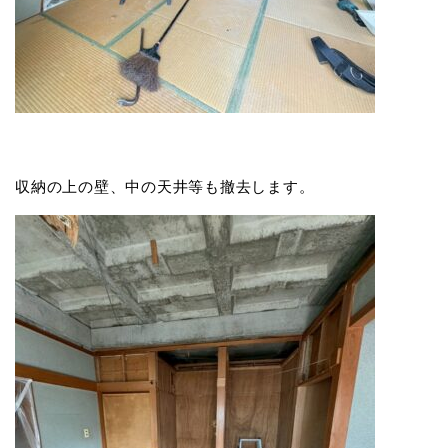
収納の上の壁、中の天井等も撤去します。