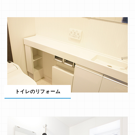
トイレのリフォーム