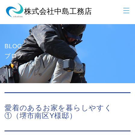
BLOG
ブログ
愛着のあるお家を暮らしやすく
①（堺市南区Y様邸）