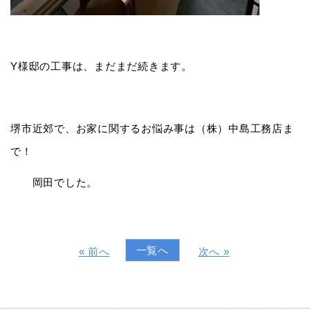
Y様邸の工事は、まだまだ続きます。
堺市近郊で、お家に関するお悩み事は（株）中島工務店ま
で！
岡田でした。
一覧へ
« 前へ
次へ »