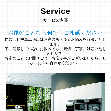
Service
サービス内容
お家のことなら何でもご相談ください
株式会社中島工務店はお家のあらゆるお悩みを解決いたし
ます。
下に記載していないお悩みでも、親切・丁寧に対応いたし
ますので、
お家のことでお困りごと・お悩み事がございましたら、ぜ
ひ、お問い合わせください。