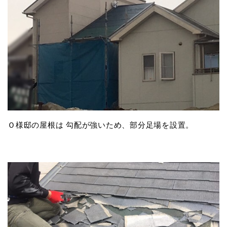
Ｏ様邸の屋根は 勾配が強いため、部分足場を設置。