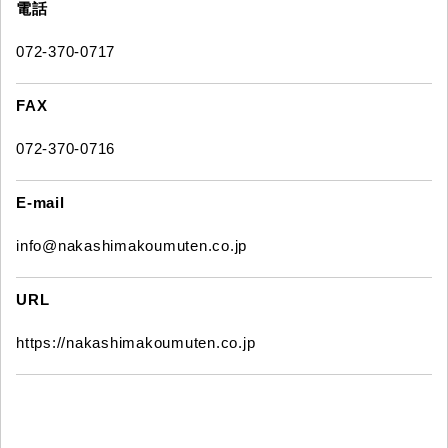
電話
072-370-0717
FAX
072-370-0716
E-mail
info@nakashimakoumuten.co.jp
URL
https://nakashimakoumuten.co.jp