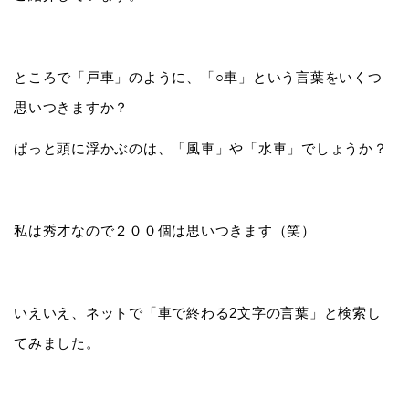
ところで「戸車」のように、「○車」という言葉をいくつ
思いつきますか？
ぱっと頭に浮かぶのは、「風車」や「水車」でしょうか？
私は秀才なので２００個は思いつきます（笑）
いえいえ、ネットで「車で終わる2文字の言葉」と検索し
てみました。