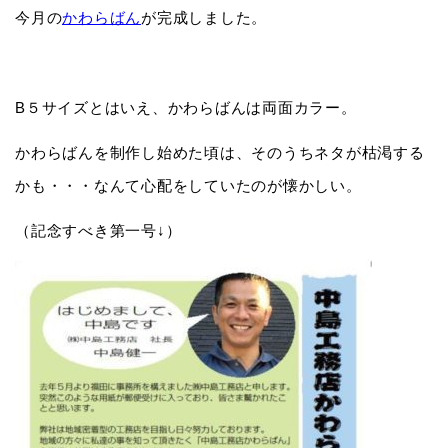
今月の
かわらばん
が完成しました。
B５サイズとはいえ、かわらばんは両面カラー。
かわらばんを制作し始めた頃は、そのうちネタが枯渇する
かも・・・なんて心配をしていたのが懐かしい。
（記念すべき第一号↓）