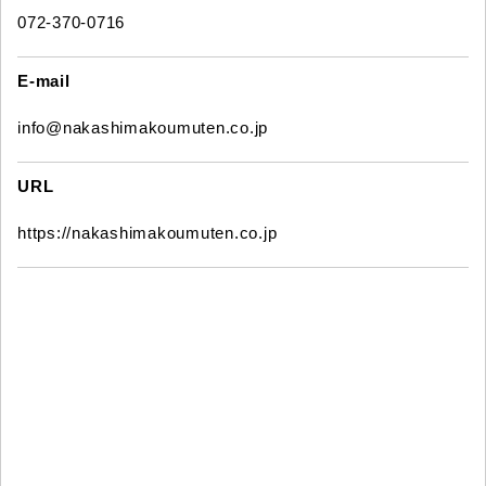
072-370-0716
E-mail
info@nakashimakoumuten.co.jp
URL
https://nakashimakoumuten.co.jp