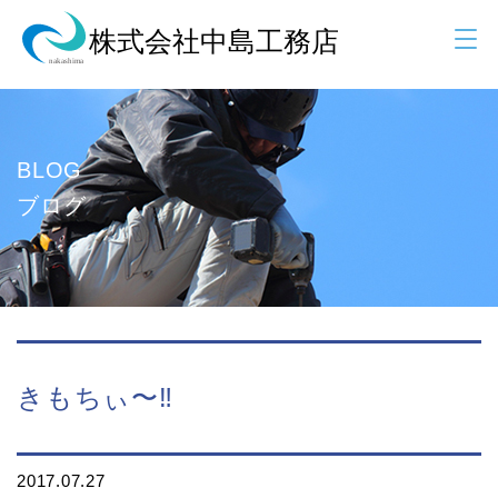
BLOG
ブログ
きもちぃ〜‼️
2017.07.27