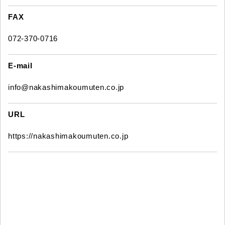
FAX
072-370-0716
E-mail
info@nakashimakoumuten.co.jp
URL
https://nakashimakoumuten.co.jp