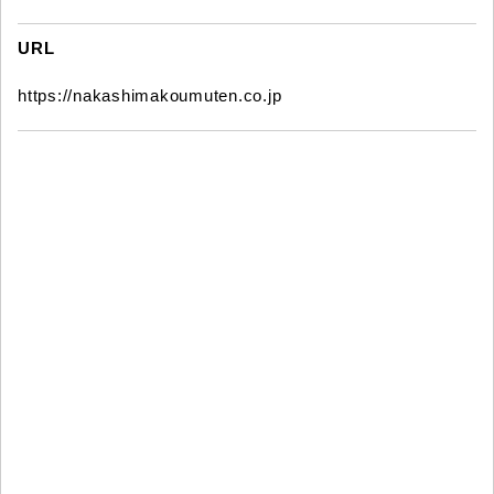
URL
https://nakashimakoumuten.co.jp