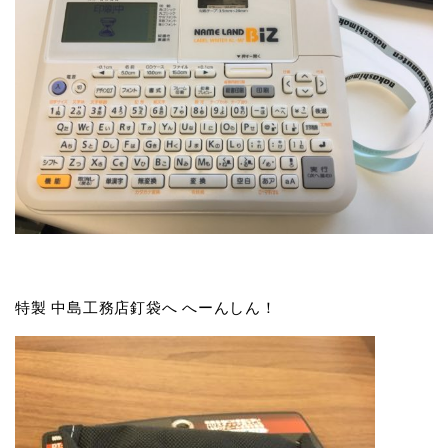
特製 中島工務店釘袋へ へーんしん！