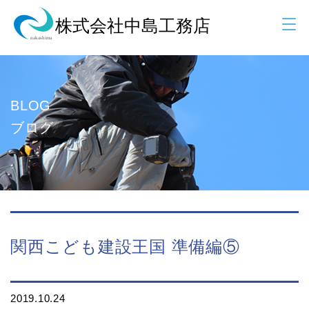
BLOG
ブログ
関西こども建設王国 準備編⑤
2019.10.24