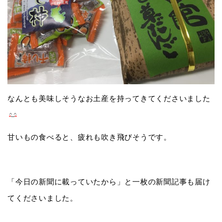
なんとも美味しそうなお土産を持ってきてくださいました
甘いもの食べると、疲れも吹き飛びそうです。
「今日の新聞に載っていたから」と一枚の新聞記事も届け
てくださいました。