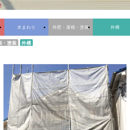
水まわり
外壁・屋根・塗装
外構
根・塗装
外構