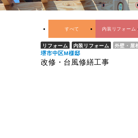
すべて
内装リフォーム
リフォーム
内装リフォーム
外壁・屋
堺市中区M様邸
改修・台風修繕工事