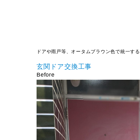
ドアや雨戸等、オータムブラウン色で統一する
玄関ドア交換工事
Before