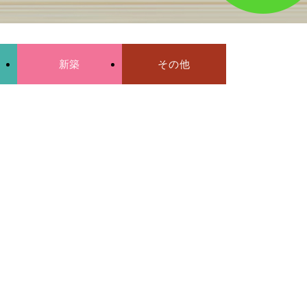
新築
その他