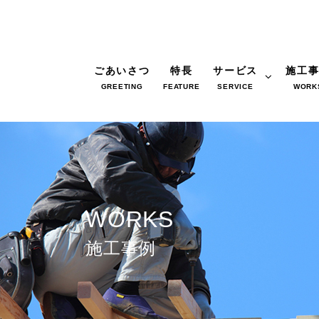
ごあいさつ
特長
サービス
施工
GREETING
FEATURE
SERVICE
WORK
WORKS
施工事例