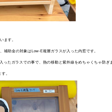
います。
、補助金の対象はLow-E複層ガラスが入った内窓です。
膜が入ったガラスでの事で、熱の移動と紫外線をめちゃくちゃ防ぎ
ます。