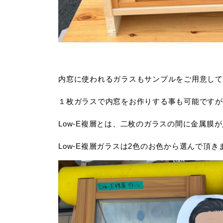
内窓に使われるガラスもサンプルをご用意して
１枚ガラスで内窓をお作りする事も可能ですが
Low-E複層とは、二枚のガラスの間に金属
Low-E複層ガラスは2色のお色から選んで頂き