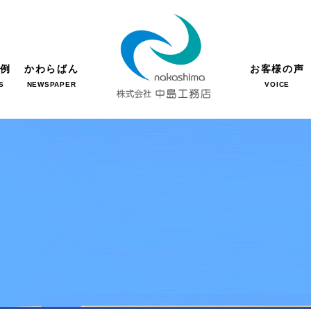
事例
かわらばん
お客様の声
S
NEWSPAPER
VOICE